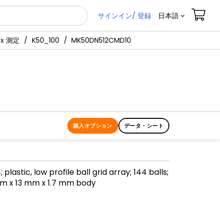
サインイン/ 登録
日本語
5x 測定
K50_100
MK50DN512CMD10
購入オプション
データ・シート
plastic, low profile ball grid array; 144 balls;
mm x 13 mm x 1.7 mm body