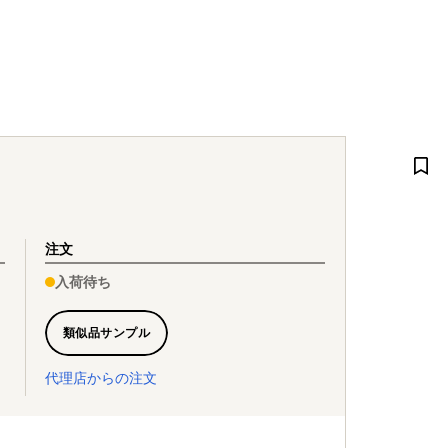
注文
入荷待ち
類似品サンプル
代理店からの注文