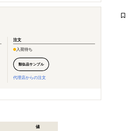
注文
入荷待ち
類似品サンプル
代理店からの注文
値