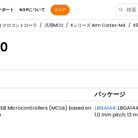
サポート
NXPについて
ストア
マイクロコントローラ
汎用MCU
Kシリーズ Arm Cortex-M4
K
0
パッケージ
USB Microcontrollers (MCUs) based on
LBGA144
:
LBGA144; 
e
1.0 mm pitch; 13 