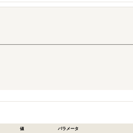
値
パラメータ