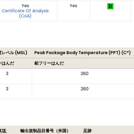
Yes
Yes
Certificate Of Analysis
(CoA)
レベル (MSL)
Peak Package Body Temperature (PPT) (C°)
ーはんだ
鉛フリーはんだ
3
260
3
260
項:
輸出規制品目番号（米国）
足跡