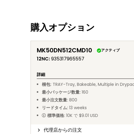
購入オプション
MK50DN512CMD10
アクティブ
12NC
:
935317965557
詳細
梱包
:
TRAY
-
Tray, Bakeable, Multiple in Drypa
最小パッケージ数量
:
160
最小注文数量
:
800
リードタイム
:
13
weeks
標準価格
:
10K で $9.01 USD
代理店からの注文