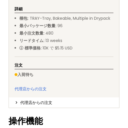
詳細
梱包
:
TRAY
-
Tray, Bakeable, Multiple in Drypack
最小パッケージ数量
:
96
最小注文数量
:
480
リードタイム
:
13
weeks
標準価格
:
10K で $5.15 USD
注文
入荷待ち
代理店からの注文
代理店からの注文
操作機能