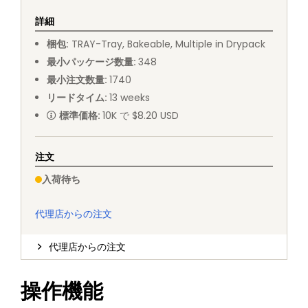
詳細
梱包
:
TRAY
-
Tray, Bakeable, Multiple in Drypack
最小パッケージ数量
:
348
最小注文数量
:
1740
リードタイム
:
13
weeks
標準価格
:
10K で $8.20 USD
注文
入荷待ち
代理店からの注文
代理店からの注文
操作機能