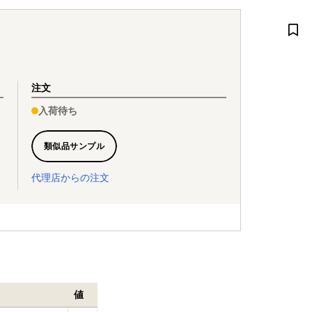
注文
入荷待ち
類似品サンプル
代理店からの注文
値