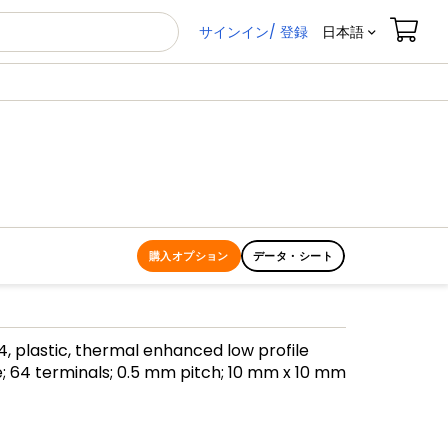
サインイン/ 登録
日本語
購入オプション
データ・シート
, plastic, thermal enhanced low profile
; 64 terminals; 0.5 mm pitch; 10 mm x 10 mm