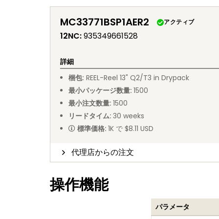
MC33771BSP1AER2
アクティブ
12NC
:
935349661528
詳細
梱包
:
REEL
-
Reel 13" Q2/T3 in Drypack
最小パッケージ数量
:
1500
最小注文数量
:
1500
リードタイム
:
30
weeks
標準価格
:
1K で $8.11 USD
代理店からの注文
操作機能
パラメータ