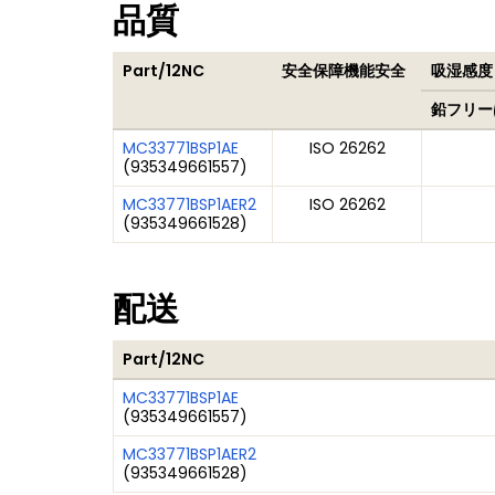
品質
Part/12NC
安全保障機能安全
吸湿感度レ
鉛フリー
MC33771BSP1AE
ISO 26262
(
935349661557
)
MC33771BSP1AER2
ISO 26262
(
935349661528
)
配送
Part/12NC
MC33771BSP1AE
(
935349661557
)
MC33771BSP1AER2
(
935349661528
)