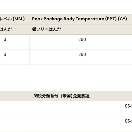
ベル (MSL)
Peak Package Body Temperature (PPT) (C°)
はんだ
鉛フリーはんだ
3
260
3
260
関税分類番号（米国)
免責事項:
85
85