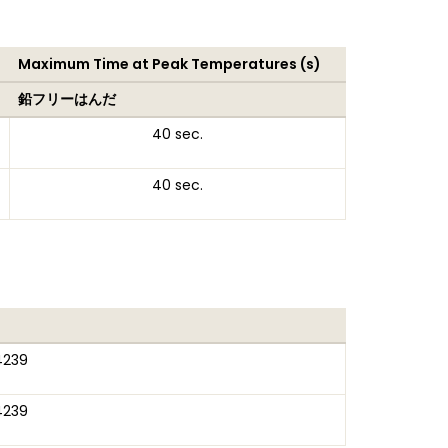
Maximum Time at Peak Temperatures (s)
鉛フリーはんだ
40 sec.
40 sec.
4239
4239