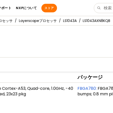
サポート
NXPについて
ストア
プロセッサ
Layerscapeプロセッサ
LS1043A
LS1043AXN8KQB
パッケージ
 Cortex-A53, Quad-core, 1.0GHz, -40
FBGA780
:
FBGA780,
led, 23x23 pkg
bumps; 0.8 mm pi