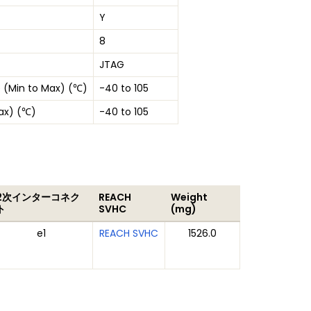
Y
8
JTAG
 (Min to Max) (℃)
-40 to 105
ax) (℃)
-40 to 105
2次インターコネク
REACH
Weight
ト
SVHC
(mg)
e1
REACH SVHC
1526.0