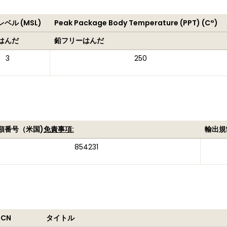
ベル (MSL)
Peak Package Body Temperature (PPT) (C°)
はんだ
鉛フリーはんだ
3
250
類番号（米国)
免責事項:
輸出規
854231
PCN
タイトル