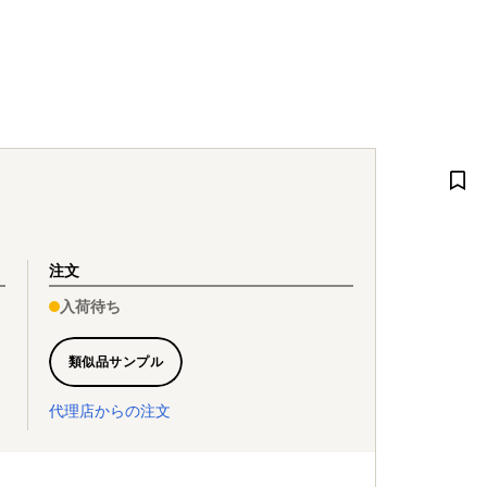
注文
入荷待ち
類似品サンプル
代理店からの注文