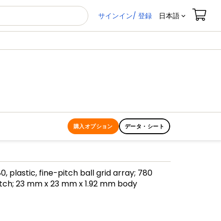
サインイン/ 登録
日本語
購入オプション
データ・シート
 plastic, fine-pitch ball grid array; 780
tch; 23 mm x 23 mm x 1.92 mm body