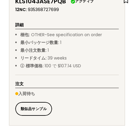
KLS1043ASE7PQB
アクティブ
12NC
:
935368727699
詳細
梱包
:
OTHER
-
See specification on order
最小パッケージ数量
:
1
最小注文数量
:
1
リードタイム
:
39
weeks
標準価格
:
100 で $107.14 USD
注文
入荷待ち
類似品サンプル