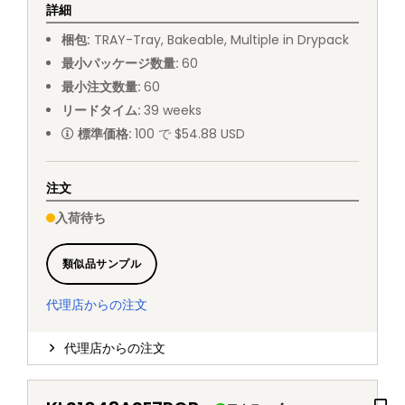
詳細
梱包
:
TRAY
-
Tray, Bakeable, Multiple in Drypack
最小パッケージ数量
:
60
最小注文数量
:
60
リードタイム
:
39
weeks
標準価格
:
100 で $54.88 USD
注文
入荷待ち
類似品サンプル
代理店からの注文
代理店からの注文