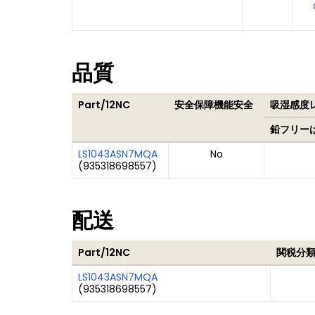
品質
Part/12NC
安全保障機能安全
吸湿感度レ
鉛フリー
LS1043ASN7MQA
No
(
935318698557
)
配送
Part/12NC
関税分類
LS1043ASN7MQA
(
935318698557
)