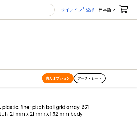
サインイン/ 登録
日本語
購入オプション
データ・シート
plastic, fine-pitch ball grid array; 621
tch; 21 mm x 21 mm x 1.92 mm body