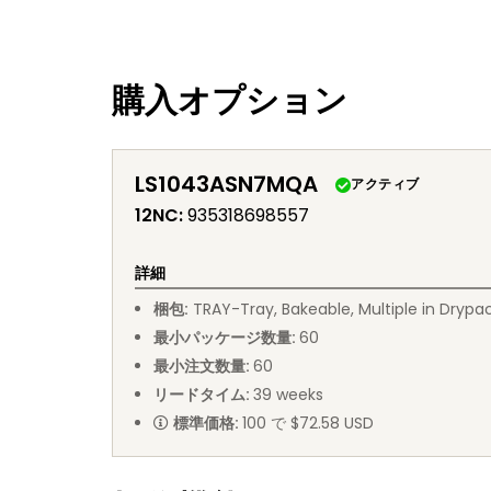
購入オプション
LS1043ASN7MQA
アクティブ
12NC
:
935318698557
詳細
梱包
:
TRAY
-
Tray, Bakeable, Multiple in Drypa
最小パッケージ数量
:
60
最小注文数量
:
60
リードタイム
:
39
weeks
標準価格
:
100 で $72.58 USD