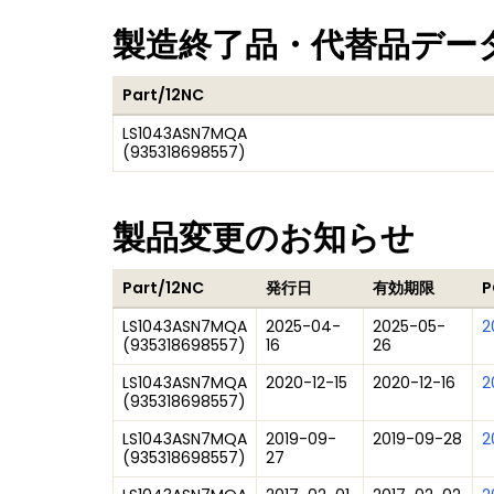
製造終了品・代替品デー
Part/12NC
LS1043ASN7MQA
(
935318698557
)
製品変更のお知らせ
Part/12NC
発行日
有効期限
P
LS1043ASN7MQA
2025-04-
2025-05-
2
(
935318698557
)
16
26
LS1043ASN7MQA
2020-12-15
2020-12-16
2
(
935318698557
)
LS1043ASN7MQA
2019-09-
2019-09-28
2
(
935318698557
)
27