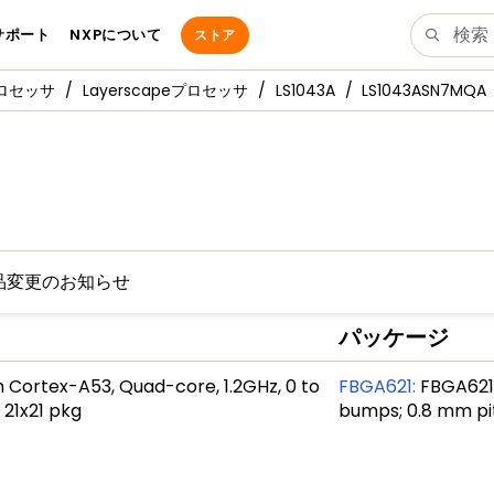
サポート
NXPについて
ストア
プロセッサ
Layerscapeプロセッサ
LS1043A
LS1043ASN7MQA
品変更のお知らせ
パッケージ
 Cortex-A53, Quad-core, 1.2GHz, 0 to
FBGA621
:
FBGA621, 
 21x21 pkg
bumps; 0.8 mm pi