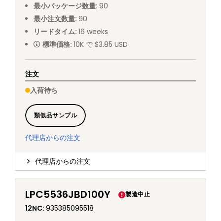
最小パッケージ数量
:
90
最小注文数量
:
90
リードタイム
:
16
weeks
標準価格
:
10K で $3.85 USD
注文
入荷待ち
類似品サンプル
代理店からの注文
代理店からの注文
LPC5536JBD100Y
製造中止
12NC
:
935385095518