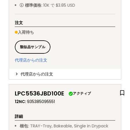
標準価格
:
10K で $3.85 USD
注文
入荷待ち
類似品サンプル
代理店からの注文
代理店からの注文
LPC5536JBD100E
アクティブ
12NC
:
935385095551
詳細
梱包
:
TRAY
-
Tray, Bakeable, Single in Drypack