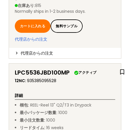
在庫あり
:
815
Normally ships in 1-2 business days.
カートに入れる
無料サンプル
代理店からの注文
代理店からの注文
LPC5536JBD100MP
アクティブ
12NC
:
935385095528
詳細
梱包
:
REEL
-
Reel 13" Q2/T3 in Drypack
最小パッケージ数量
:
1000
最小注文数量
:
1000
リードタイム
:
16
weeks