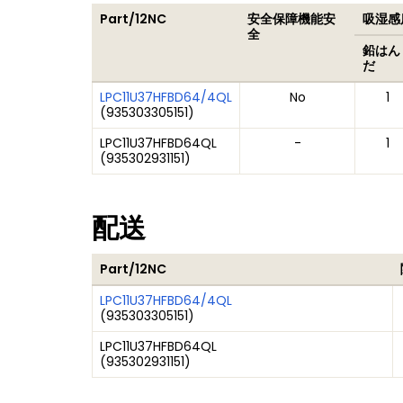
Part/12NC
安全保障機能安
吸湿感度
全
鉛はん
だ
LPC11U37HFBD64/4QL
No
1
(
935303305151
)
LPC11U37HFBD64QL
-
1
(
935302931151
)
配送
Part/12NC
LPC11U37HFBD64/4QL
(
935303305151
)
LPC11U37HFBD64QL
(
935302931151
)