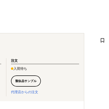
注文
入荷待ち
類似品サンプル
代理店からの注文