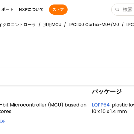
サポート
NXPについて
ストア
マイクロコントローラ
汎用MCU
LPC1100 Cortex-M0+/M0
LPC
パッケージ
2-bit Microcontroller (MCU) based on
LQFP64
:
plastic l
ores
10 x 10 x 1.4 mm
DF