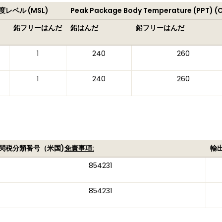
レベル (MSL)
Peak Package Body Temperature (PPT) (
鉛フリーはんだ
鉛はんだ
鉛フリーはんだ
1
240
260
1
240
260
関税分類番号（米国)
免責事項:
輸
854231
854231