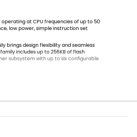
operating at CPU frequencies of up to 50
ce, low power, simple instruction set
ly brings design flexibility and seamless
amily includes up to 256KB of flash
mer subsystem with up to six configurable