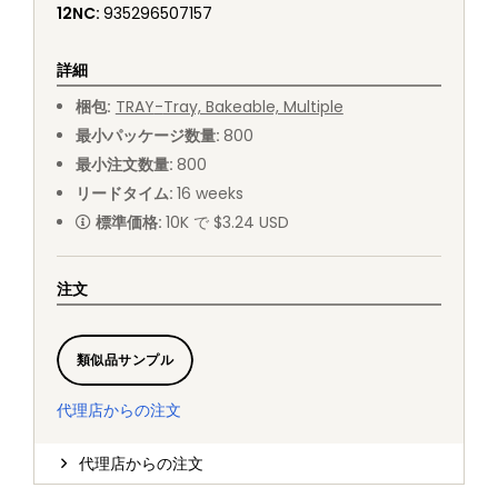
12NC
:
935296507157
詳細
梱包
:
TRAY
-
Tray, Bakeable, Multiple
最小パッケージ数量
:
800
最小注文数量
:
800
リードタイム
:
16
weeks
標準価格
:
10K で $3.24 USD
注文
類似品サンプル
代理店からの注文
代理店からの注文