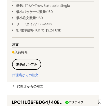
梱包
:
TRAY
-
Tray, Bakeable, Single
最小パッケージ数量
:
160
最小注文数量
:
160
リードタイム
:
16
weeks
標準価格
:
10K で $3.24 USD
注文
入荷待ち
類似品サンプル
代理店からの注文
代理店からの注文
LPC11U36FBD64/40EL
アクティブ