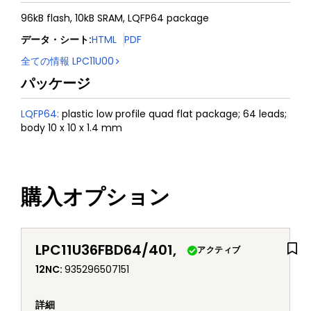
96kB flash, 10kB SRAM, LQFP64 package
データ・シート
:
HTML
PDF
全ての情報
LPC11U00
パッケージ
LQFP64
:
plastic low profile quad flat package; 64 leads;
body 10 x 10 x 1.4 mm
購入オプション
LPC11U36FBD64/401,
アクティブ
12NC
:
935296507151
詳細