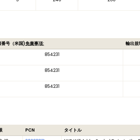
類番号（米国)
免責事項:
輸出規
854231
854231
854231
限
PCN
タイトル