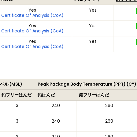
Yes
Yes
Certificate Of Analysis (CoA)
Yes
Yes
Certificate Of Analysis (CoA)
Yes
Yes
Certificate Of Analysis (CoA)
ル (MSL)
Peak Package Body Temperature (PPT) (C°)
鉛フリーはんだ
鉛はんだ
鉛フリーはんだ
3
240
260
3
240
260
3
240
260