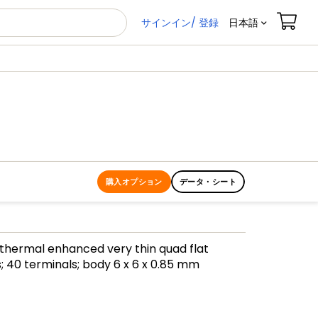
サインイン/ 登録
日本語
購入オプション
データ・シート
 thermal enhanced very thin quad flat
; 40 terminals; body 6 x 6 x 0.85 mm