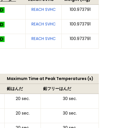
REACH SVHC
100.973791
REACH SVHC
100.973791
REACH SVHC
100.973791
Maximum Time at Peak Temperatures (s)
鉛はんだ
鉛フリーはんだ
20 sec.
30 sec.
20 sec.
30 sec.
20 sec.
30 sec.