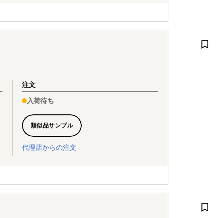
注文
入荷待ち
類似品サンプル
代理店からの注文