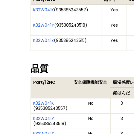
K32W041K
(
935385243557
)
Yes
K32W041Y
(
935385243518
)
Yes
K32W041Z
(
935385243515
)
Yes
品質
Part/12NC
安全保障機能安全
吸湿感度レベ
鉛はんだ
K32W041K
No
3
(
935385243557
)
K32W041Y
No
3
(
935385243518
)
K32W041Z
No
3