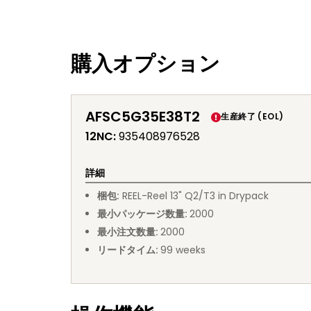
購入オプション
AFSC5G35E38T2
生産終了 (EOL)
12NC
:
935408976528
詳細
梱包
:
REEL
-
Reel 13" Q2/T3 in Drypack
最小パッケージ数量
:
2000
最小注文数量
:
2000
リードタイム
:
99
weeks