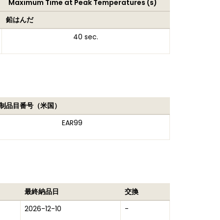
Maximum Time at Peak Temperatures (s)
鉛はんだ
40 sec.
制品目番号（米国）
EAR99
最終納品日
交換
2026-12-10
-