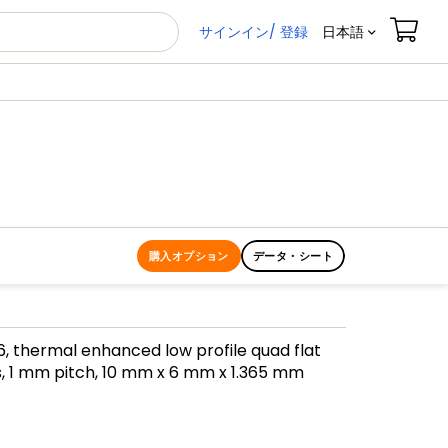
サインイン/ 登録
日本語
購入オプション
データ・シート
, thermal enhanced low profile quad flat
, 1 mm pitch, 10 mm x 6 mm x 1.365 mm