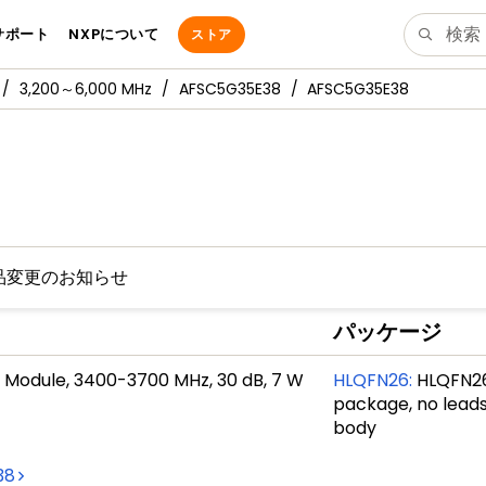
サポート
NXPについて
ストア
3,200～6,000 MHz
AFSC5G35E38
AFSC5G35E38
品変更のお知らせ
パッケージ
r Module, 3400-3700 MHz, 30 dB, 7 W
HLQFN26
:
HLQFN26
package, no leads
body
38