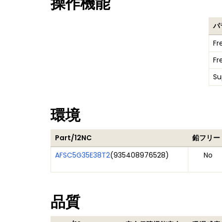
操作機能
パ
Fr
Fr
Su
環境
Part/12NC
鉛フリー
AFSC5G35E38T2
(
935408976528
)
No
品質