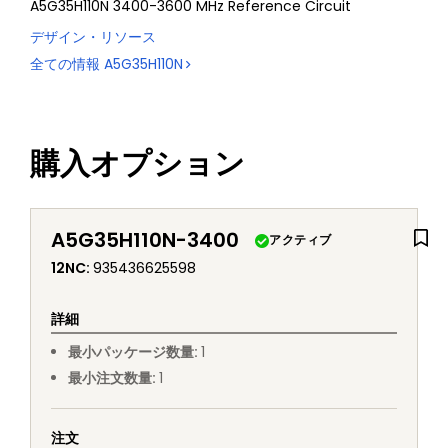
A5G35H110N 3400-3600 MHz Reference Circuit
デザイン・リソース
全ての情報
A5G35H110N
購入オプション
A5G35H110N-3400
アクティブ
12NC
:
935436625598
詳細
最小パッケージ数量
:
1
最小注文数量
:
1
注文