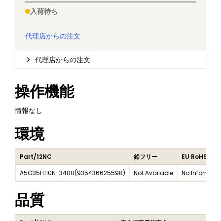
入荷待ち
代理店からの注文
代理店からの注文
操作機能
情報なし
環境
Part/12NC
鉛フリー
EU RoHS
A5G35H110N-3400
(
935436625598
)
Not Available
No Informati
品質