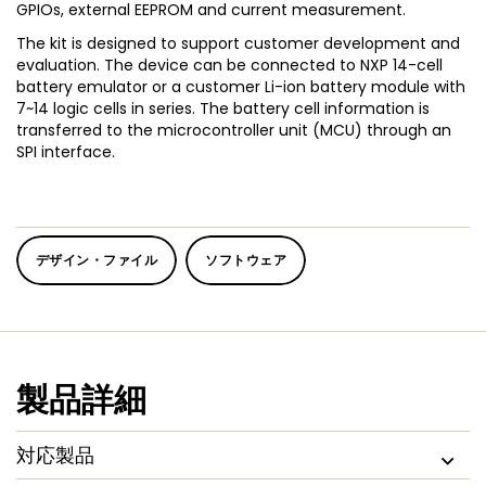
GPIOs, external EEPROM and current measurement.
The kit is designed to support customer development and
evaluation. The device can be connected to NXP 14-cell
battery emulator or a customer Li-ion battery module with
7~14 logic cells in series. The battery cell information is
transferred to the microcontroller unit (MCU) through an
SPI interface.
デザイン・ファイル
ソフトウェア
製品詳細
対応製品