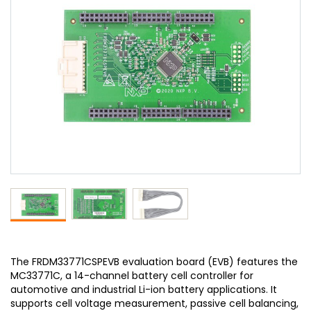
The FRDM33771CSPEVB evaluation board (EVB) features the
MC33771C, a 14-channel battery cell controller for
automotive and industrial Li-ion battery applications. It
supports cell voltage measurement, passive cell balancing,