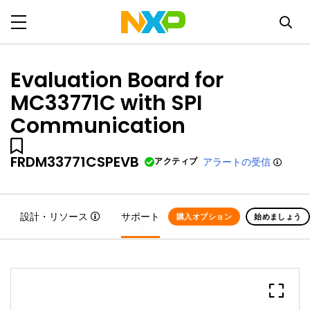
Evaluation Board for
MC33771C with SPI
Communication
FRDM33771CSPEVB
アクティブ
アラートの受信
設計・リソース
サポート
購入オプション
始めましょう