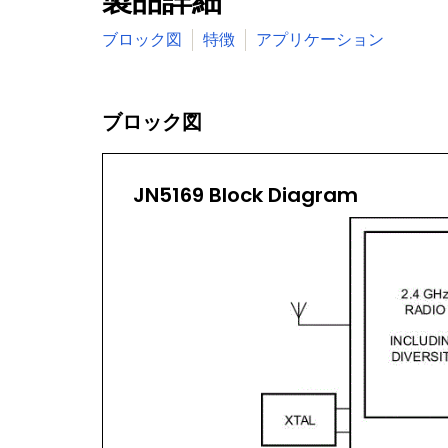
製品詳細
ブロック図
特徴
アプリケーション
ブロック図
JN5169 Block Diagram