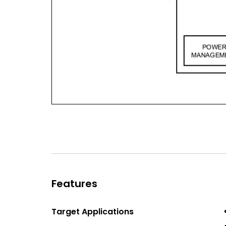
Features
Target Applications