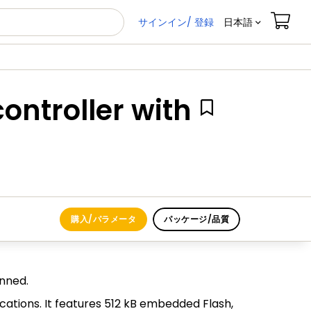
サインイン/ 登録
日本語
ontroller with
購入/パラメータ
パッケージ/品質
anned.
cations. It features 512 kB embedded Flash,