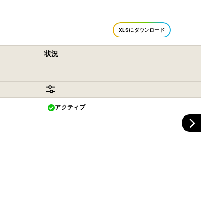
XLSにダウンロード
状況
アクティブ