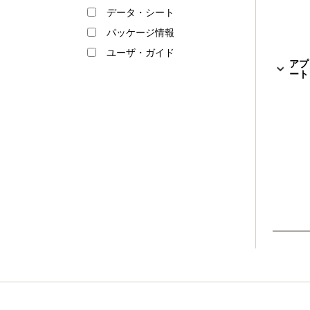
データ・シート
パッケージ情報
ユーザ・ガイド
アプ
ート 