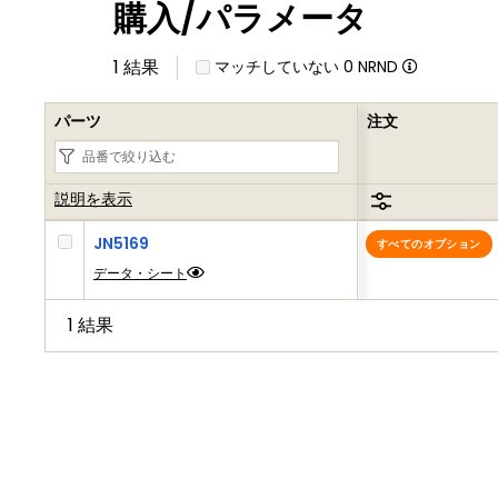
購入/パラメータ
1 結果
マッチしていない
0
NRND
パーツ
注文
説明を表示
JN5169
すべてのオプション
データ・シート
1 結果