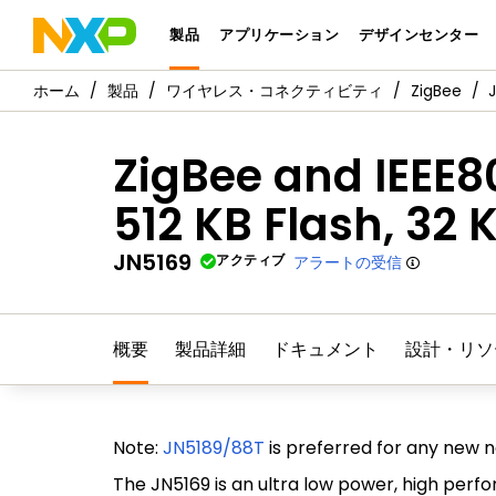
製品
アプリケーション
デザインセンター
製品
ワイヤレス・コネクティビティ
ZigBee
ZigBee and IEEE80
512 KB Flash, 32
JN5169
アクティブ
アラートの受信
概要
製品詳細
ドキュメント
設計・リソ
Note:
JN5189/88T
is preferred for any new 
The JN5169 is an ultra low power, high perfo