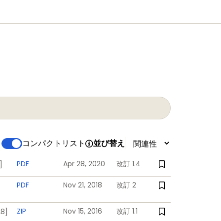
コンパクトリスト
並び替え
PDF
Apr 28, 2020
改訂 1.4
]
PDF
Nov 21, 2018
改訂 2
ZIP
Nov 15, 2016
改訂 1.1
28]