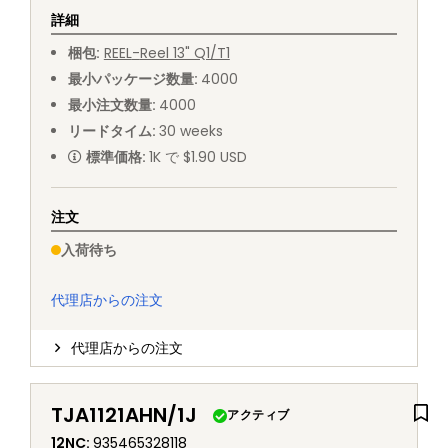
詳細
梱包
:
REEL
-
Reel 13" Q1/T1
最小パッケージ数量
:
4000
最小注文数量
:
4000
リードタイム
:
30
weeks
標準価格
:
1K で $1.90 USD
注文
入荷待ち
代理店からの注文
代理店からの注文
TJA1121AHN/1J
アクティブ
12NC
:
935465328118