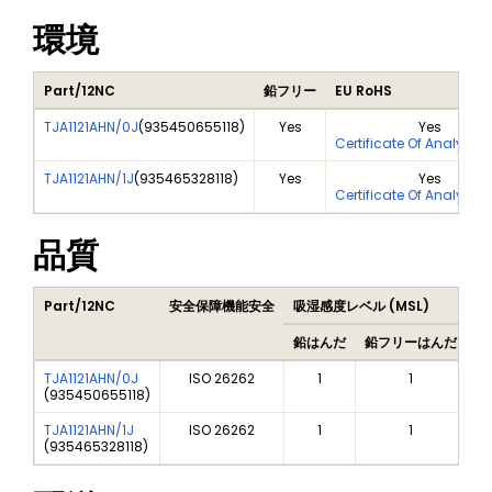
環境
Part/12NC
鉛フリー
EU RoHS
TJA1121AHN/0J
(
935450655118
)
Yes
Yes
Certificate Of Analysis
TJA1121AHN/1J
(
935465328118
)
Yes
Yes
Certificate Of Analysis
品質
Part/12NC
安全保障機能安全
吸湿感度レベル (MSL)
Pe
鉛はんだ
鉛フリーはんだ
鉛
TJA1121AHN/0J
ISO 26262
1
1
(
935450655118
)
TJA1121AHN/1J
ISO 26262
1
1
(
935465328118
)