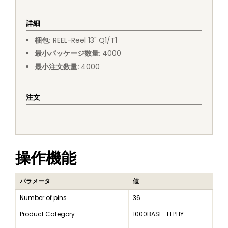
詳細
梱包
:
REEL
-
Reel 13" Q1/T1
最小パッケージ数量
:
4000
最小注文数量
:
4000
注文
操作機能
パラメータ
値
Number of pins
36
Product Category
1000BASE-T1 PHY