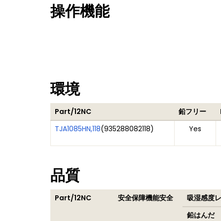
操作機能
環境
Part/12NC
鉛フリー
TJA1085HN,118
(
935288082118
)
Yes
品質
Part/12NC
安全保障機能安全
吸湿感度レベ
鉛はんだ