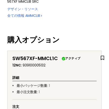
567XF MMCLIB SRC
デザイン・リソース
全ての情報
AMMCLIB
購入オプション
SW567XF-MMCL1C
アクティブ
12NC
:
939100005132
詳細
最小パッケージ数量
:
1
最小注文数量
:
1
注文