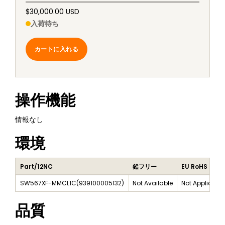
$30,000.00 USD
入荷待ち
カートに入れる
操作機能
情報なし
環境
Part/12NC
鉛フリー
EU RoHS
SW567XF-MMCL1C
(
939100005132
)
Not Available
Not Applicabl
品質