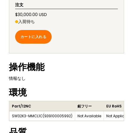
注文
$30,000.00 USD
入荷待ち
カートに入れる
操作機能
情報なし
環境
Part/12NC
鉛フリー
EU RoHS
SW32K3-MMCL1C
(
939100005992
)
Not Available
Not Applicable
品質