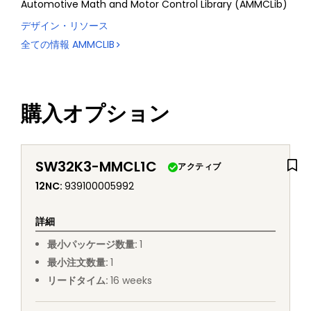
Automotive Math and Motor Control Library (AMMCLib)
デザイン・リソース
全ての情報
AMMCLIB
購入オプション
SW32K3-MMCL1C
アクティブ
12NC
:
939100005992
詳細
最小パッケージ数量
:
1
最小注文数量
:
1
リードタイム
:
16
weeks