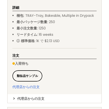
詳細
梱包
:
TRAY
-
Tray, Bakeable, Multiple in Drypack
最小パッケージ数量
:
250
最小注文数量
:
1250
リードタイム
:
16
weeks
標準価格
:
1K で $2.13 USD
注文
入荷待ち
類似品サンプル
代理店からの注文
代理店からの注文