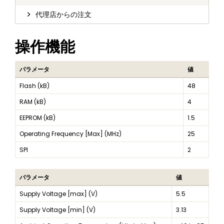
代理店からの注文
操作機能
パラメータ
値
Flash (kB)
48
RAM (kB)
4
EEPROM (kB)
1.5
Operating Frequency [Max] (MHz)
25
SPI
2
パラメータ
値
Supply Voltage [max] (V)
5.5
Supply Voltage [min] (V)
3.13