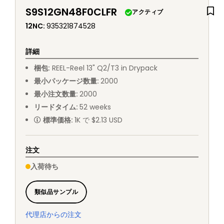
S9S12GN48F0CLFR
アクティブ
12NC
:
935321874528
詳細
梱包
:
REEL
-
Reel 13" Q2/T3 in Drypack
最小パッケージ数量
:
2000
最小注文数量
:
2000
リードタイム
:
52
weeks
標準価格
:
1K で $2.13 USD
注文
入荷待ち
類似品サンプル
代理店からの注文