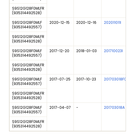
S9S12G128F0MLFR
(
935314492528
)
S9S12G128F0MLF
2020-12-15
2020-12-16
202011011I
N
(
935314492557
)
S9S12G128F0MLFR
(
935314492528
)
S9S12G128F0MLF
2017-12-20
2018-01-03
201710023I
N
(
935314492557
)
S9S12G128F0MLFR
(
935314492528
)
S9S12G128F0MLF
2017-07-25
2017-10-23
201703018F01
P
(
935314492557
)
S9S12G128F0MLFR
(
935314492528
)
S9S12G128F0MLF
2017-04-07
-
201703018A
P
(
935314492557
)
S9S12G128F0MLFR
(
935314492528
)