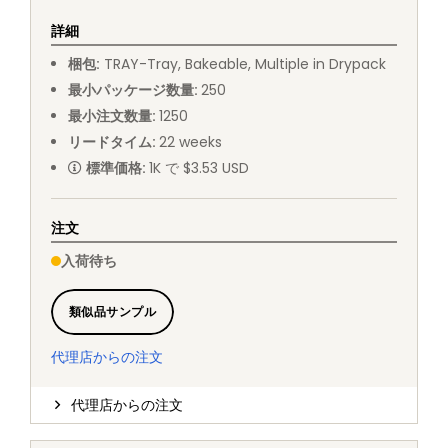
詳細
梱包
:
TRAY
-
Tray, Bakeable, Multiple in Drypack
最小パッケージ数量
:
250
最小注文数量
:
1250
リードタイム
:
22
weeks
標準価格
:
1K で $3.53 USD
注文
入荷待ち
類似品サンプル
代理店からの注文
代理店からの注文