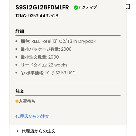
S9S12G128F0MLFR
アクティブ
12NC
:
935314492528
詳細
梱包
:
REEL
-
Reel 13" Q2/T3 in Drypack
最小パッケージ数量
:
2000
最小注文数量
:
2000
リードタイム
:
22
weeks
標準価格
:
1K で $3.53 USD
注文
入荷待ち
代理店からの注文
代理店からの注文