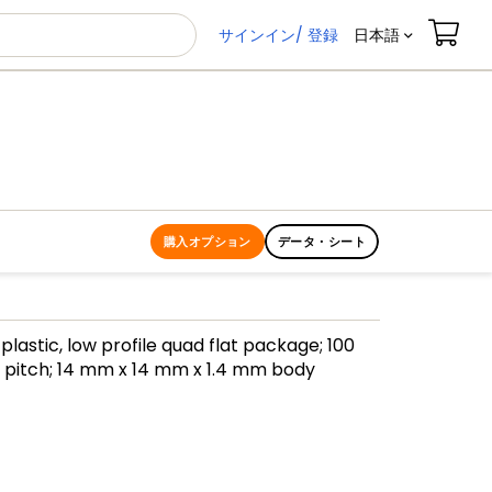
サインイン/ 登録
日本語
購入オプション
データ・シート
plastic, low profile quad flat package; 100
 pitch; 14 mm x 14 mm x 1.4 mm body