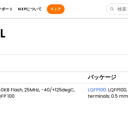
サポート
NXPについて
ストア
L
パッケージ
240KB Flash, 25MHz, -40/+125degC,
LQFP100
:
LQFP100, 
QFP 100
terminals; 0.5 mm