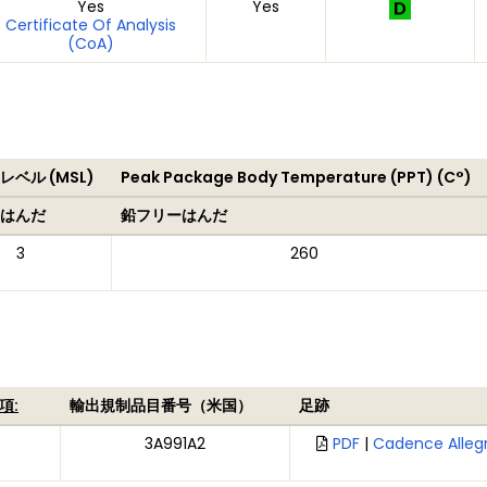
Yes
Yes
Certificate Of Analysis
(CoA)
ベル (MSL)
Peak Package Body Temperature (PPT) (C°)
はんだ
鉛フリーはんだ
3
260
項:
輸出規制品目番号（米国）
足跡
3A991A2
PDF
|
Cadence Alleg