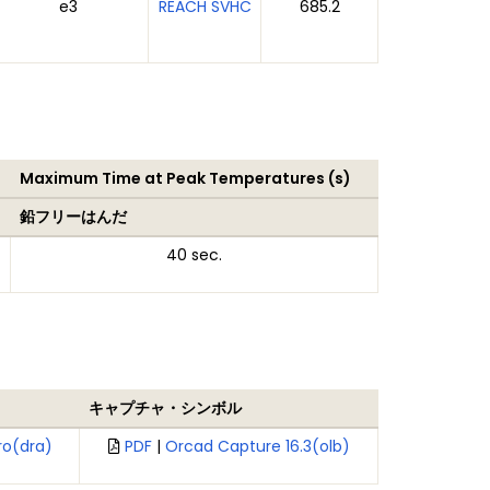
e3
REACH SVHC
685.2
Maximum Time at Peak Temperatures (s)
鉛フリーはんだ
40 sec.
キャプチャ・シンボル
ro(dra)
PDF
|
Orcad Capture 16.3(olb)