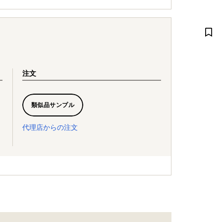
注文
類似品サンプル
代理店からの注文