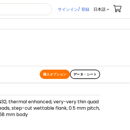
サインイン/ 登録
日本語
購入オプション
データ・シート
2, thermal enhanced, very-very thin quad
eads, step-cut wettable flank, 0.5 mm pitch,
.68 mm body