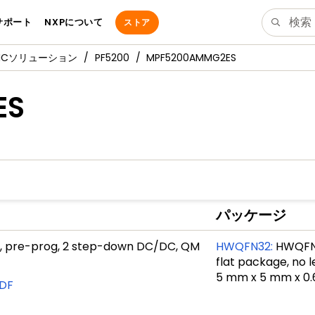
サポート
NXPについて
ストア
PMICソリューション
PF5200
MPF5200AMMG2ES
ES
パッケージ
 pre-prog, 2 step-down DC/DC, QM
HWQFN32
:
HWQFN3
flat package, no l
5 mm x 5 mm x 0
DF