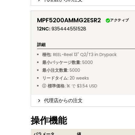
MPF5200AMMG2ESR2
アクティブ
12NC
:
935444551528
詳細
梱包
:
REEL
-
Reel 13" Q2/T3 in Drypack
最小パッケージ数量
:
5000
最小注文数量
:
5000
リードタイム
:
20
weeks
標準価格
:
1K で $3.54 USD
代理店からの注文
操作機能
パラメータ
値