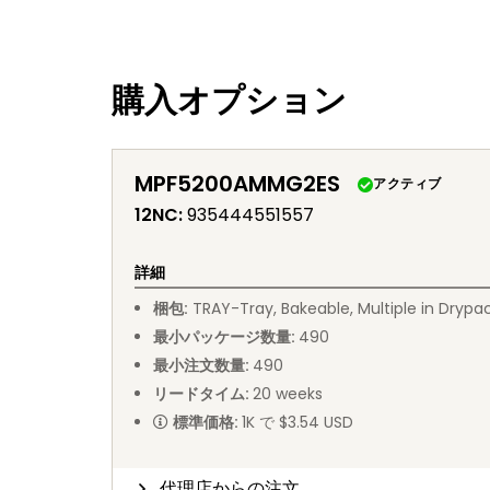
購入オプション
MPF5200AMMG2ES
アクティブ
12NC
:
935444551557
詳細
梱包
:
TRAY
-
Tray, Bakeable, Multiple in Drypa
最小パッケージ数量
:
490
最小注文数量
:
490
リードタイム
:
20
weeks
標準価格
:
1K で $3.54 USD
代理店からの注文