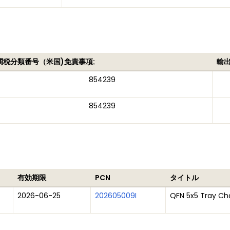
関税分類番号（米国)
免責事項:
輸
854239
854239
有効期限
PCN
タイトル
2026-06-25
202605009I
QFN 5x5 Tray C