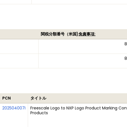
関税分類番号（米国)
免責事項:
8
8
PCN
タイトル
202504007I
Freescale Logo to NXP Logo Product Marking Conv
Products