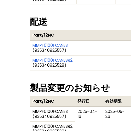
配送
Part/12NC
MMPF0100FCANES
(
935340925557
)
MMPF0100FCANESR2
(
935340925528
)
製品変更のお知らせ
Part/12NC
発行日
有効期限
MMPF0100FCANES
2025-04-
2025-05-
(
935340925557
)
16
26
MMPF0100FCANESR2