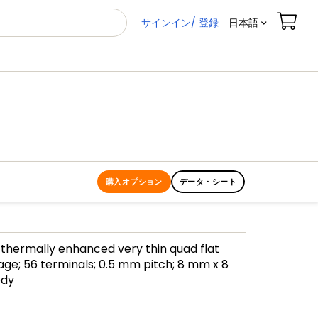
サインイン/ 登録
日本語
購入オプション
データ・シート
, thermally enhanced very thin quad flat
e; 56 terminals; 0.5 mm pitch; 8 mm x 8
ody