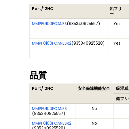
Part/12NC
鉛フリ
ー
MMPF0100FCANES
(
935340925557
)
Yes
MMPF0100FCANESR2
(
935340925528
)
Yes
品質
Part/12NC
安全保障機能安全
吸湿感度
鉛フリ
MMPF0100FCANES
No
(
935340925557
)
MMPF0100FCANESR2
No
(
935340925528
)