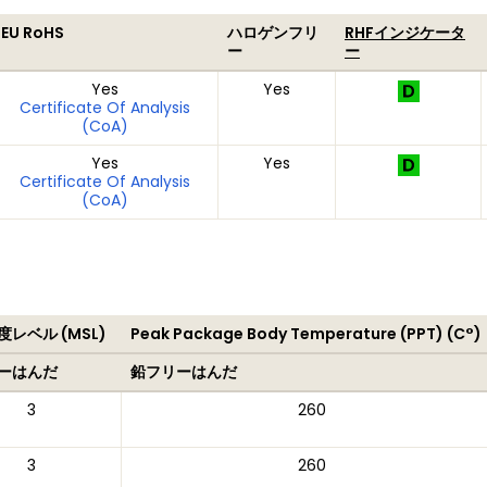
EU RoHS
ハロゲンフリ
RHFインジケータ
ー
ー
Yes
Yes
Certificate Of Analysis
(CoA)
Yes
Yes
Certificate Of Analysis
(CoA)
レベル (MSL)
Peak Package Body Temperature (PPT) (C°)
ーはんだ
鉛フリーはんだ
3
260
3
260