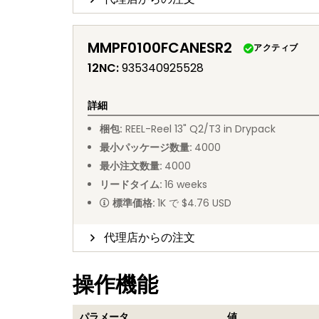
MMPF0100FCANESR2
アクティブ
12NC
:
935340925528
詳細
梱包
:
REEL
-
Reel 13" Q2/T3 in Drypack
最小パッケージ数量
:
4000
最小注文数量
:
4000
リードタイム
:
16
weeks
標準価格
:
1K で $4.76 USD
代理店からの注文
操作機能
パラメータ
値