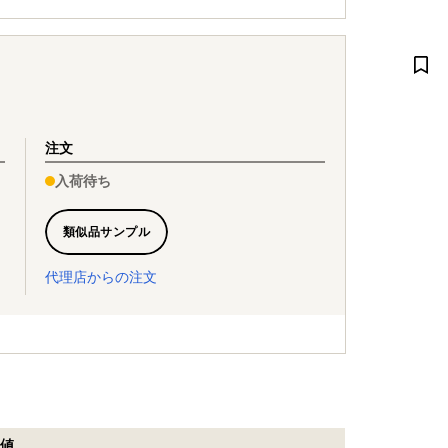
注文
入荷待ち
類似品サンプル
代理店からの注文
値