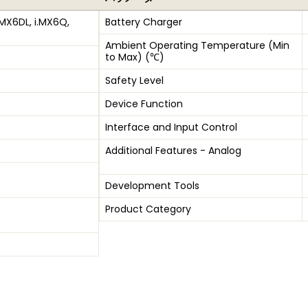
.MX6DL, i.MX6Q,
Battery Charger
Ambient Operating Temperature (Min
to Max) (℃)
Safety Level
Device Function
Interface and Input Control
Additional Features - Analog
Development Tools
Product Category