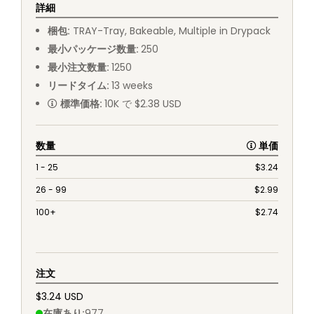
詳細
梱包
:
TRAY
-
Tray, Bakeable, Multiple in Drypack
最小パッケージ数量
:
250
最小注文数量
:
1250
リードタイム
:
13
weeks
標準価格
:
10K で $2.38 USD
数量
単価
1 - 25
$
3.24
26 - 99
$
2.99
100+
$
2.74
注文
$3.24 USD
在庫あり
:
977