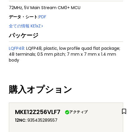
72MHz, 5V Main Stream CM0+ MCU
データ・シート
:
PDF
全ての情報
KE1xZ
パッケージ
LQFP48
:
LQFP48, plastic, low profile quad flat package;
48 terminals; 0.5 mm pitch; 7 mm x 7 mm x 1.4 mm
body
購入オプション
MKE12Z256VLF7
アクティブ
12NC
:
935435289557