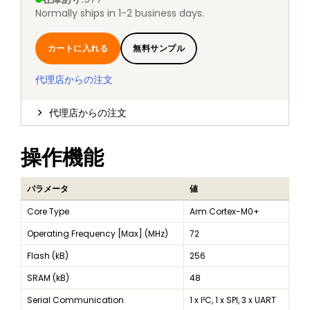
Normally ships in 1-2 business days.
カートに入れる
無料サンプル
代理店からの注文
代理店からの注文
操作機能
パラメータ
値
Core Type
Arm Cortex-M0+
Operating Frequency [Max] (MHz)
72
Flash (kB)
256
SRAM (kB)
48
Serial Communication
1 x I²C, 1 x SPI, 3 x UART