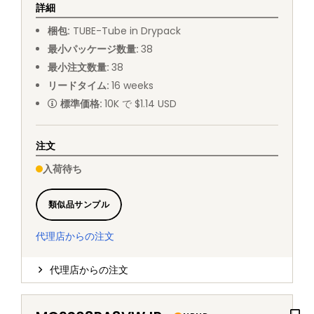
詳細
梱包
:
TUBE
-
Tube in Drypack
最小パッケージ数量
:
38
最小注文数量
:
38
リードタイム
:
16
weeks
標準価格
:
10K で $1.14 USD
注文
入荷待ち
類似品サンプル
代理店からの注文
代理店からの注文