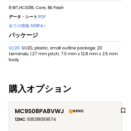
8 BIT,HCS08L Core, 8k Flash
データ・シート
:
PDF
全ての情報
S08PA
パッケージ
SO20
:
SO20, plastic, small outline package; 20
terminals; 1.27 mm pitch; 7.5 mm x 12.8 mm x 2.5 mm
body
購入オプション
MC9S08PA8VWJ
NRND
12NC
:
935318059574