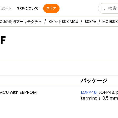
サポート
NXPについて
ストア
MCUの周辺アーキテクチャ
8ビットS08 MCU
S08PA
MC9S08
F
パッケージ
d MCU with EEPROM
LQFP48
:
LQFP48, p
terminals; 0.5 mm