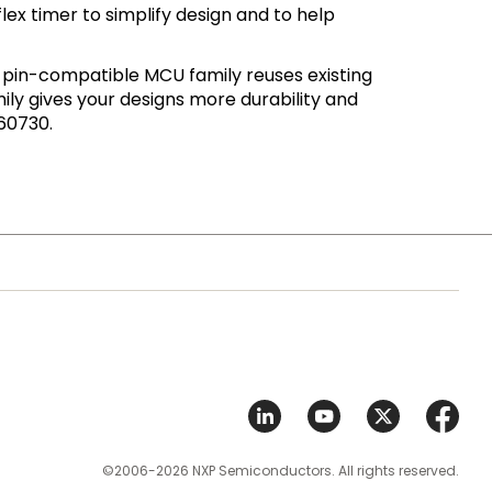
x timer to simplify design and to help
d pin-compatible MCU family reuses existing
ily gives your designs more durability and
C60730.
©2006-2026 NXP Semiconductors. All rights reserved.