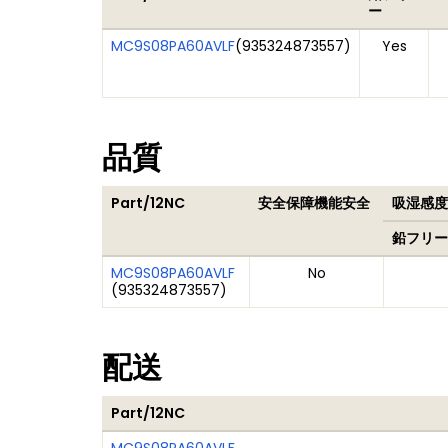
ー
MC9S08PA60AVLF
(
935324873557
)
Yes
品質
Part/12NC
安全保障機能安全
吸湿感度レ
鉛フリー
MC9S08PA60AVLF
No
(
935324873557
)
配送
Part/12NC