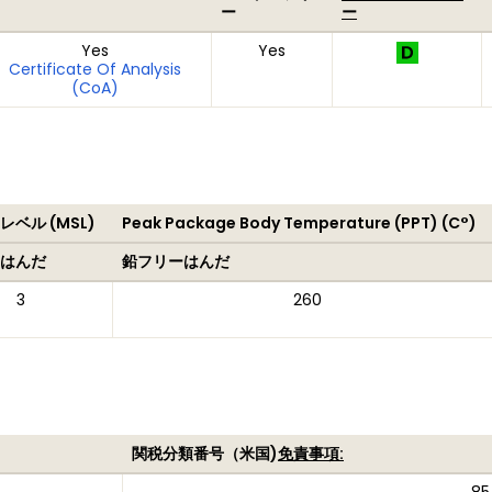
ー
ー
Yes
Yes
Certificate Of Analysis
(CoA)
ベル (MSL)
Peak Package Body Temperature (PPT) (C°)
はんだ
鉛フリーはんだ
3
260
関税分類番号（米国)
免責事項: