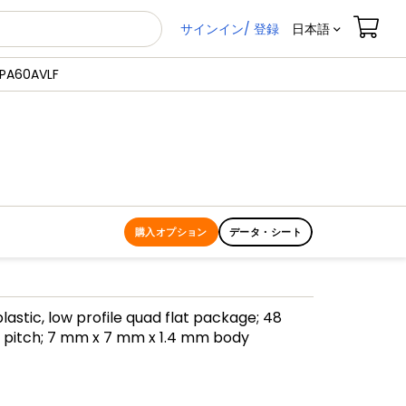
サインイン/ 登録
日本語
PA60AVLF
購入オプション
データ・シート
lastic, low profile quad flat package; 48
 pitch; 7 mm x 7 mm x 1.4 mm body