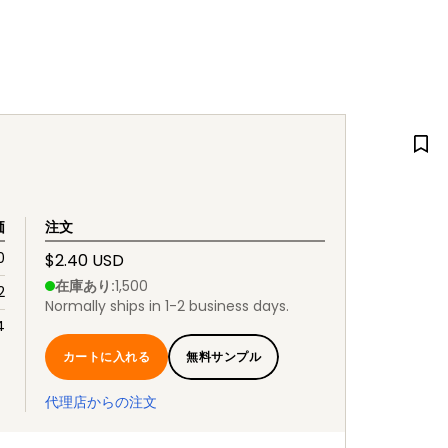
価
注文
0
$2.40 USD
在庫あり
:
1,500
2
Normally ships in 1-2 business days.
4
カートに入れる
無料サンプル
代理店からの注文