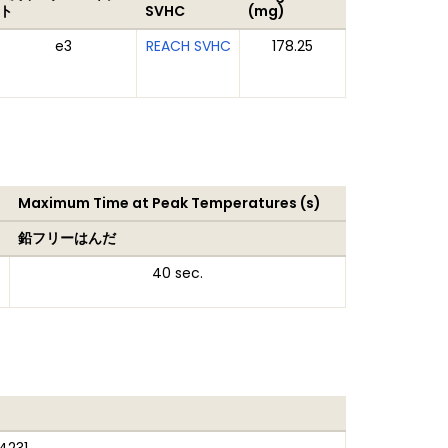
ト
SVHC
(mg)
e3
REACH SVHC
178.25
Maximum Time at Peak Temperatures (s)
鉛フリーはんだ
40 sec.