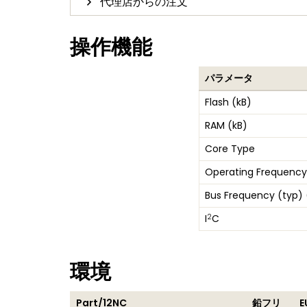
代理店からの注文
操作機能
パラメータ
Flash (kB)
RAM (kB)
Core Type
Operating Frequency
Bus Frequency (typ)
2
I
C
環境
Part/12NC
鉛フリ
E