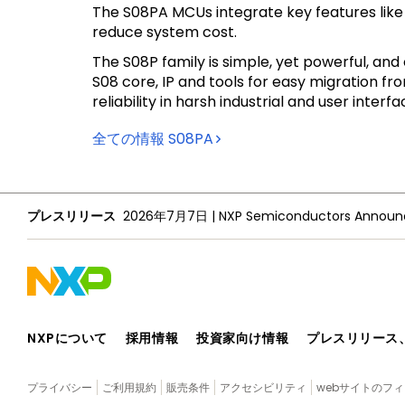
The S08PA MCUs integrate key features like
reduce system cost.
The S08P family is simple, yet powerful, an
S08 core, IP and tools for easy migration fr
reliability in harsh industrial and user int
全ての情報
S08PA
プレスリリース
2026年7月7日
|
NXPについて
採用情報
投資家向け情報
プレスリリース
プライバシー
ご利用規約
販売条件
アクセシビリティ
webサイトのフ