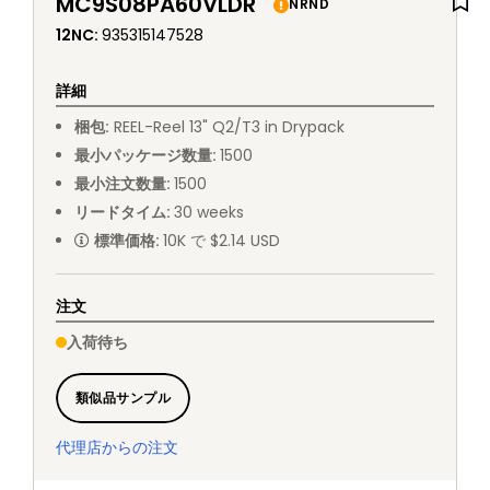
MC9S08PA60VLDR
NRND
12NC
:
935315147528
詳細
梱包
:
REEL
-
Reel 13" Q2/T3 in Drypack
最小パッケージ数量
:
1500
最小注文数量
:
1500
リードタイム
:
30
weeks
標準価格
:
10K で $2.14 USD
注文
入荷待ち
類似品サンプル
代理店からの注文