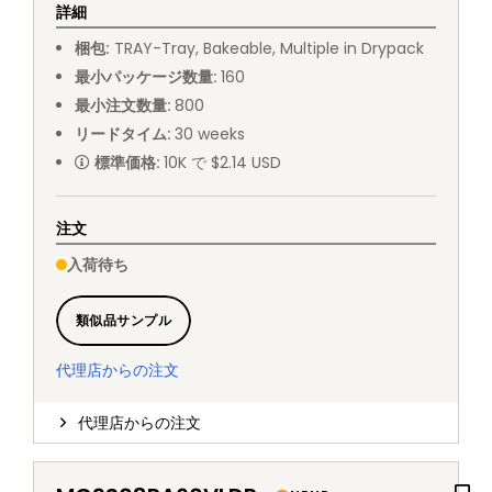
詳細
梱包
:
TRAY
-
Tray, Bakeable, Multiple in Drypack
最小パッケージ数量
:
160
最小注文数量
:
800
リードタイム
:
30
weeks
標準価格
:
10K で $2.14 USD
注文
入荷待ち
類似品サンプル
代理店からの注文
代理店からの注文