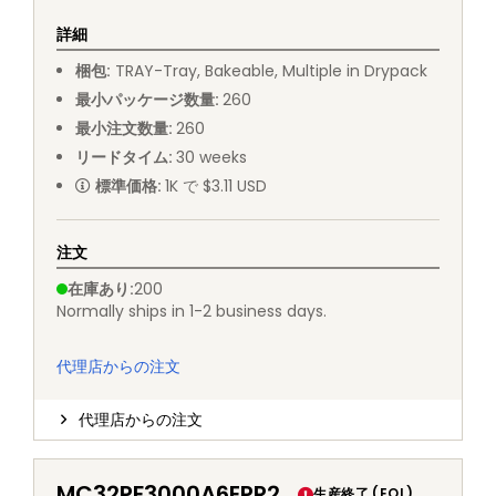
詳細
梱包
:
TRAY
-
Tray, Bakeable, Multiple in Drypack
最小パッケージ数量
:
260
最小注文数量
:
260
リードタイム
:
30
weeks
標準価格
:
1K で $3.11 USD
注文
在庫あり
:
200
Normally ships in 1-2 business days.
代理店からの注文
代理店からの注文
MC32PF3000A6EPR2
生産終了 (EOL)