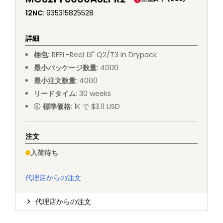
12NC
:
935315825528
詳細
梱包
:
REEL
-
Reel 13" Q2/T3 in Drypack
最小パッケージ数量
:
4000
最小注文数量
:
4000
リードタイム
:
30
weeks
標準価格
:
1K で $3.11 USD
注文
入荷待ち
代理店からの注文
代理店からの注文