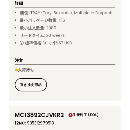
詳細
梱包
:
TRAY
-
Tray, Bakeable, Multiple in Drypack
最小パッケージ数量
:
416
最小注文数量
:
2080
リードタイム
:
20
weeks
標準価格
:
1K で $5.52 USD
注文
入荷待ち
置き換え部品
MC13892CJVKR2
生産終了 (EOL)
12NC
:
935312979518