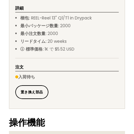
詳細
梱包
:
REEL
-
Reel 13" Q1/T1 in Drypack
最小パッケージ数量
:
2000
最小注文数量
:
2000
リードタイム
:
20
weeks
標準価格
:
1K で $5.52 USD
注文
入荷待ち
置き換え部品
操作機能