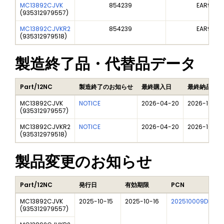
MC13892CJVK
854239
EAR99
(
935312979557
)
MC13892CJVKR2
854239
EAR99
(
935312979518
)
製造終了品・代替品データ
Part/12NC
製造終了のお知らせ
最終購入日
最終納品日
MC13892CJVK
NOTICE
2026-04-20
2026-10-20
(
935312979557
)
MC13892CJVKR2
NOTICE
2026-04-20
2026-10-20
(
935312979518
)
製品変更のお知らせ
Part/12NC
発行日
有効期限
PCN
MC13892CJVK
2025-10-15
2025-10-16
202510009DN
(
935312979557
)