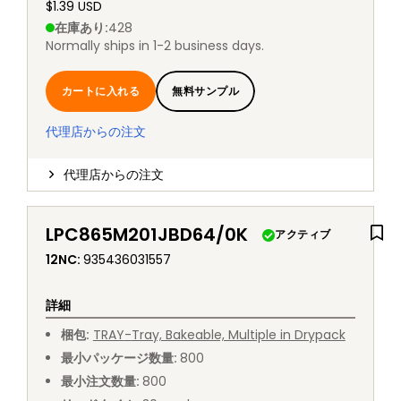
$1.39 USD
在庫あり
:
428
Normally ships in 1-2 business days.
カートに入れる
無料サンプル
代理店からの注文
代理店からの注文
LPC865M201JBD64/0K
アクティブ
12NC
:
935436031557
詳細
梱包
:
TRAY
-
Tray, Bakeable, Multiple in Drypack
最小パッケージ数量
:
800
最小注文数量
:
800