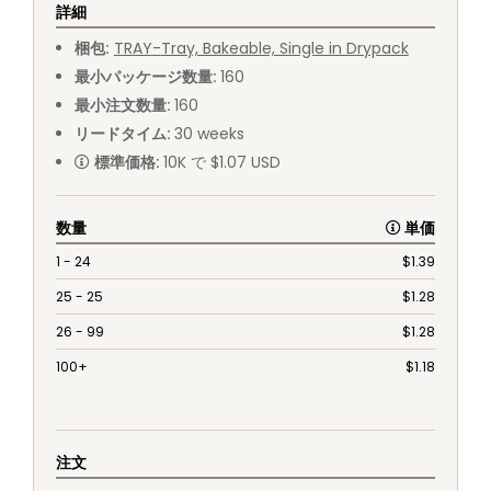
詳細
梱包
:
TRAY
-
Tray, Bakeable, Single in Drypack
最小パッケージ数量
:
160
最小注文数量
:
160
リードタイム
:
30
weeks
標準価格
:
10K で $1.07 USD
数量
単価
1 - 24
$
1.39
25 - 25
$
1.28
26 - 99
$
1.28
100+
$
1.18
注文