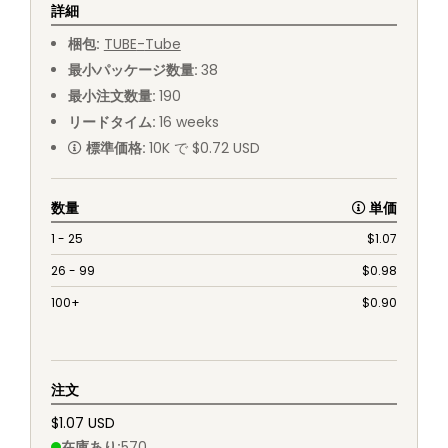
詳細
梱包
:
TUBE
-
Tube
最小パッケージ数量
:
38
最小注文数量
:
190
リードタイム
:
16
weeks
標準価格
:
10K で $0.72 USD
数量
単価
1 - 25
$
1.07
26 - 99
$
0.98
100+
$
0.90
注文
$1.07 USD
在庫あり
:
570