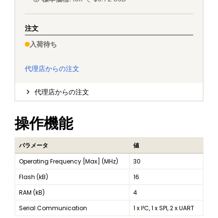
注文
入荷待ち
代理店からの注文
代理店からの注文
操作機能
パラメータ
値
Operating Frequency [Max] (MHz)
30
Flash (kB)
16
RAM (kB)
4
Serial Communication
1 x I²C, 1 x SPI, 2 x UART