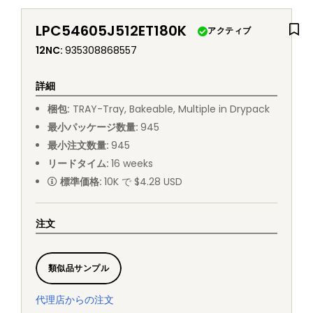
LPC54605J512ET180K
アクティブ
12NC
:
935308868557
詳細
梱包
:
TRAY
-
Tray, Bakeable, Multiple in Drypack
最小パッケージ数量
:
945
最小注文数量
:
945
リードタイム
:
16
weeks
標準価格
:
10K で $4.28 USD
注文
類似品サンプル
代理店からの注文