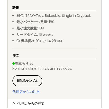
詳細
梱包
:
TRAY
-
Tray, Bakeable, Single in Drypack
最小パッケージ数量
:
189
最小注文数量
:
189
リードタイム
:
16
weeks
標準価格
:
10K で $4.28 USD
注文
在庫あり
:
26
Normally ships in 1-2 business days.
類似品サンプル
代理店からの注文
代理店からの注文