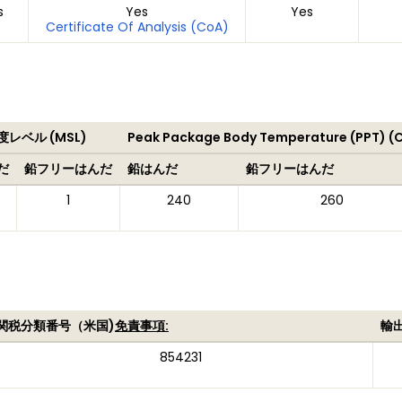
s
Yes
Yes
Certificate Of Analysis (CoA)
レベル (MSL)
Peak Package Body Temperature (PPT) (
だ
鉛フリーはんだ
鉛はんだ
鉛フリーはんだ
1
240
260
関税分類番号（米国)
免責事項:
輸
854231