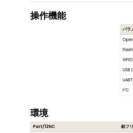
操作機能
パラ
Oper
Flash
GPIO
USB C
UART
2
I
C
環境
Part/12NC
鉛フ