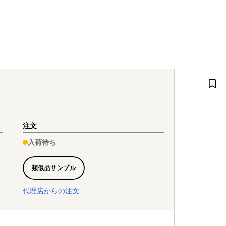
注文
入荷待ち
類似品サンプル
代理店からの注文