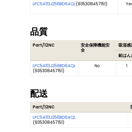
LPC54113J256BD64QL
(
935308457151
)
Ye
品質
Part/12NC
安全保障機能安
吸湿感度
全
鉛はん
LPC54113J256BD64QL
No
1
(
935308457151
)
配送
Part/12NC
LPC54113J256BD64QL
(
935308457151
)