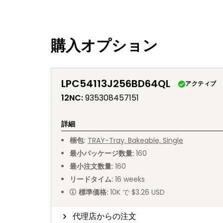
購入オプション
LPC54113J256BD64QL
アクティブ
12NC
:
935308457151
詳細
梱包
:
TRAY
-
Tray, Bakeable, Single
最小パッケージ数量
:
160
最小注文数量
:
160
リードタイム
:
16
weeks
標準価格
:
10K で $3.26 USD
代理店からの注文