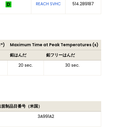
REACH SVHC
514.289187
C°)
Maximum Time at Peak Temperatures (s)
鉛はんだ
鉛フリーはんだ
20 sec.
30 sec.
出規制品目番号（米国）
3A991A2