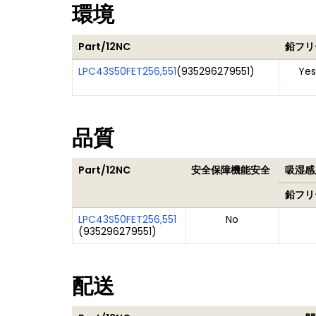
環境
Part/12NC
鉛フリ
LPC43S50FET256,551
(
935296279551
)
Yes
品質
Part/12NC
安全保障機能安全
吸湿感度
鉛フリ
LPC43S50FET256,551
No
(
935296279551
)
配送