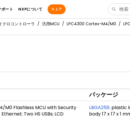
サポート
NXPについて
ストア
マイクロコントローラ
汎用MCU
LPC4300 Cortex-M4/M0
LP
パッケージ
4/M0 Flashless MCU with Security
LBGA256
:
plastic 
 Ethernet; Two HS USBs; LCD
body 17 x 17 x 1 m