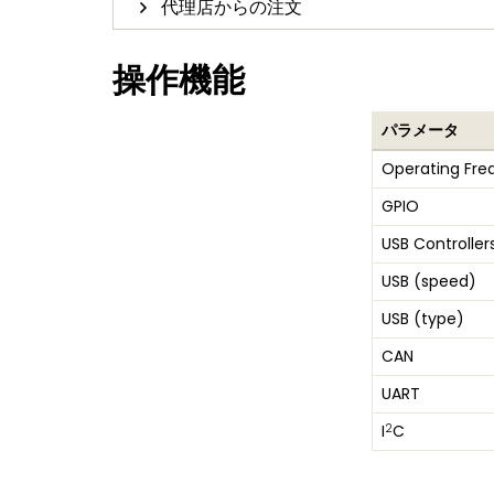
代理店からの注文
操作機能
パラメータ
Operating Fre
GPIO
USB Controller
USB (speed)
USB (type)
CAN
UART
2
I
C