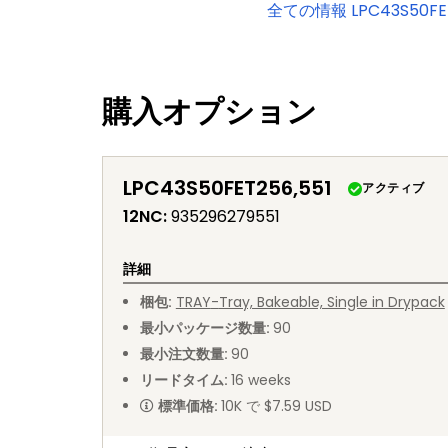
全ての情報
LPC43S50FE
購入オプション
LPC43S50FET256,551
アクティブ
12NC
:
935296279551
詳細
梱包
:
TRAY
-
Tray, Bakeable, Single in Drypack
最小パッケージ数量
:
90
最小注文数量
:
90
リードタイム
:
16
weeks
標準価格
:
10K で $7.59 USD