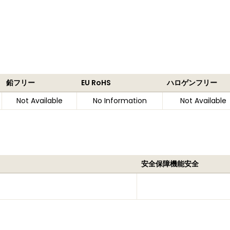
鉛フリー
EU RoHS
ハロゲンフリー
Not Available
No Information
Not Available
安全保障機能安全