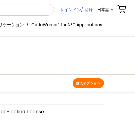
サインイン/ 登録
日本語
®
プリケーション
CodeWarrior
for NET Applications
購入オプション
ode-locked License