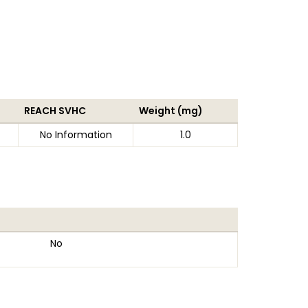
REACH SVHC
Weight (mg)
No Information
1.0
No