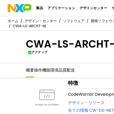
製品
アプリケーション
デザインセンター
デザイン・センター
ソフトウェア
開発ソフトウ
CWA-LS-ARCHT-NL
CWA-LS-ARCHT
アクティブ
概要
操作機能
環境
品質
配送
特徴
CodeWarrior Developme
デザイン・リソース
全ての情報
CW-DS-NET