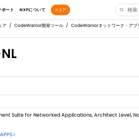
サポート
NXPについて
ストア
ェア
CodeWarrior開発ツール
CodeWarriorネットワーク・ア
-NL
nt Suite for Networked Applications, Architect Level, N
APPS