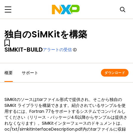
独自のSiMKitを構築
SIMKIT-BUILD
アラートの受信
概要
サポート
ダウンロード
SiMKitのソースはtarファイル形式で提供され、そこから独自の
SiMKit ライブラリを構築できます。紹介されているサンプルを使
用するには、Fortran 77をサポートするシステムでコンパイルし
てください（リリース・パッケージ4.6以降からサンプルは提供さ
れなくなります）。SiMKitインターフェースのドキュメントは、
oc/txt/simkitInterfaceDescription.pdf内のtarファイルに収録