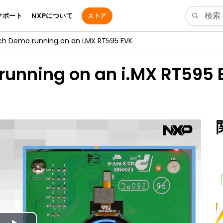
サポート
NXPについて
ストア
h Demo running on an i.MX RT595 EVK
unning on an i.MX RT595 