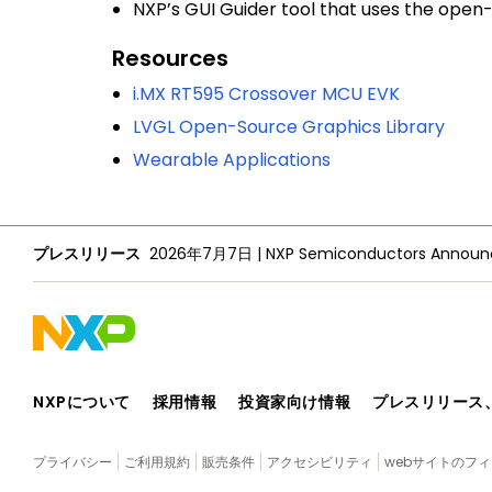
NXP’s GUI Guider tool that uses the open
Resources
i.MX RT595 Crossover MCU EVK
LVGL Open-Source Graphics Library
Wearable Applications
プレスリリース
2026年7月7日
|
NXPについて
採用情報
投資家向け情報
プレスリリース
プライバシー
ご利用規約
販売条件
アクセシビリティ
webサイトのフ