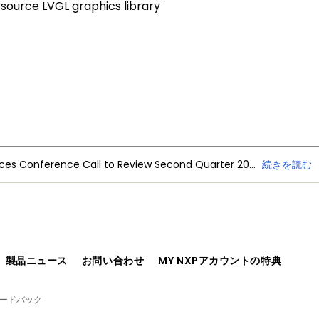
-source LVGL graphics library
NXP Semiconductors Announces Conference Call to Review Second Quarter 2026 Financial Results
続きを読む
、製品ニュース
お問い合わせ
MY NXPアカウントの特典
ィードバック