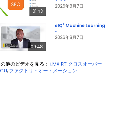
2026年8月7日
01:43
®
eIQ
Machine Learning
...
2026年8月7日
09:48
その他のビデオを見る：
i.MX RT クロスオーバー
CU
,
ファクトリ・オートメーション