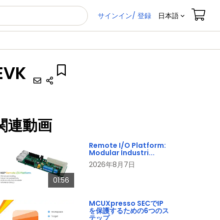
サインイン/ 登録
日本語
EVK
関連動画
Remote I/O Platform:
Modular Industri...
2026年8月7日
01:56
MCUXpresso SECでIP
を保護するための6つのス
テップ