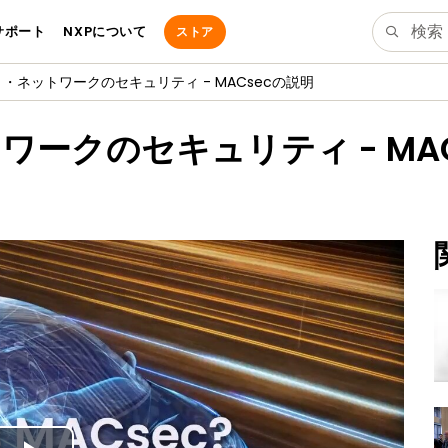
サポート
NXPについて
ストア
・ネットワークのセキュリティ - MACsecの説明
ークのセキュリティ - MAC