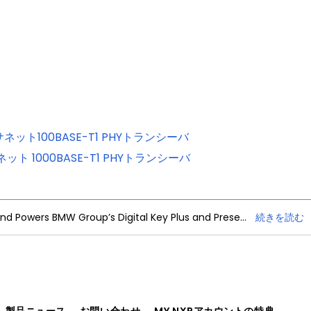
サネット100BASE-T1 PHYトランシーバ
ネット 1000BASE-T1 PHYトランシーバ
NXP Trimension Ultra-Wideband Powers BMW Group’s Digital Key Plus and Presence Detection
続きを読む
、製品ニュース
お問い合わせ
MY NXPアカウントの特典