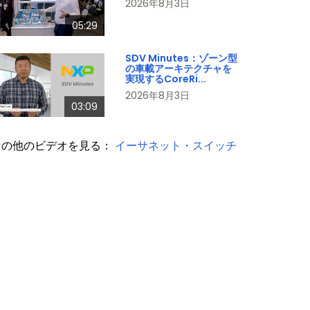
2026年8月3日
05:29
SDV Minutes：ゾーン型
の車載アーキテクチャを
実現するCoreRi...
2026年8月3日
03:09
その他のビデオを見る：
イーサネット・スイッチ