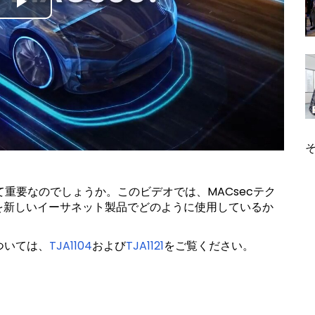
Play
Video
て重要なのでしょうか。このビデオでは、MACsecテク
を新しいイーサネット製品でどのように使用しているか
ついては、
TJA1104
および
TJA1121
をご覧ください。