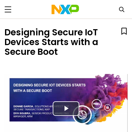
Designing Secure IoT
Devices Starts with a
Secure Boot
Play
Video