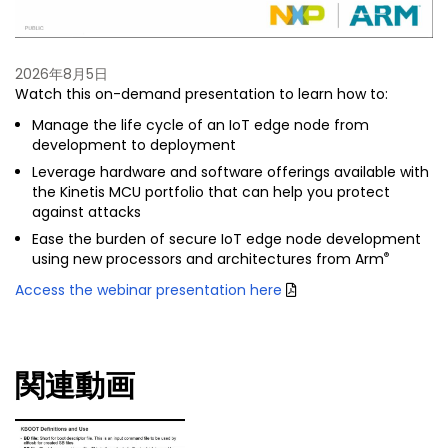
2026年8月5日
Watch this on-demand presentation to learn how to:
Manage the life cycle of an IoT edge node from
development to deployment
Leverage hardware and software offerings available with
the Kinetis MCU portfolio that can help you protect
against attacks
Ease the burden of secure IoT edge node development
®
using new processors and architectures from Arm
Access the webinar presentation here
関連動画