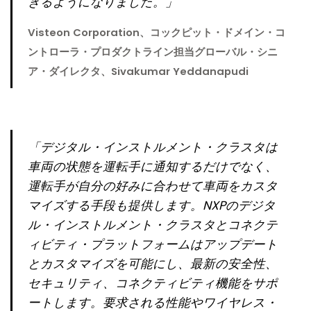
きるようになりました。」
Visteon Corporation、コックピット・ドメイン・コ
ントローラ・プロダクトライン担当グローバル・シニ
ア・ダイレクタ、Sivakumar Yeddanapudi
「デジタル・インストルメント・クラスタは
車両の状態を運転手に通知するだけでなく、
運転手が自分の好みに合わせて車両をカスタ
マイズする手段も提供します。NXPのデジタ
ル・インストルメント・クラスタとコネクテ
ィビティ・プラットフォームはアップデート
とカスタマイズを可能にし、最新の安全性、
セキュリティ、コネクティビティ機能をサポ
ートします。要求される性能やワイヤレス・