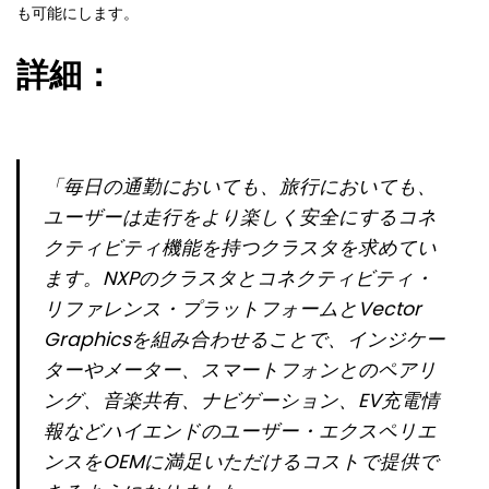
も可能にします。
詳細：
「毎日の通勤においても、旅行においても、
ユーザーは走行をより楽しく安全にするコネ
クティビティ機能を持つクラスタを求めてい
ます。NXPのクラスタとコネクティビティ・
リファレンス・プラットフォームとVector
Graphicsを組み合わせることで、インジケー
ターやメーター、スマートフォンとのペアリ
ング、音楽共有、ナビゲーション、EV充電情
報などハイエンドのユーザー・エクスペリエ
ンスをOEMに満足いただけるコストで提供で