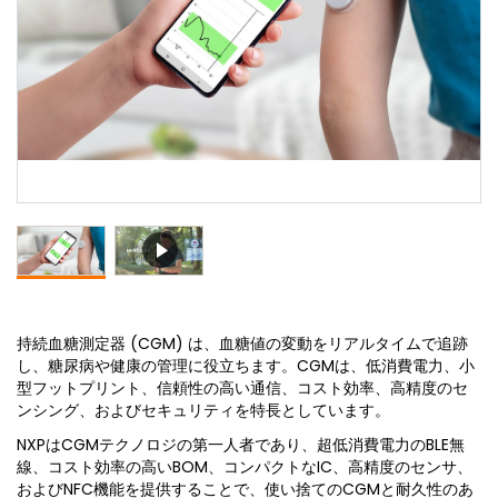
持続血糖測定器 (CGM) は、血糖値の変動をリアルタイムで追跡
し、糖尿病や健康の管理に役立ちます。CGMは、低消費電力、小
型フットプリント、信頼性の高い通信、コスト効率、高精度のセ
ンシング、およびセキュリティを特長としています。
NXPはCGMテクノロジの第一人者であり、超低消費電力のBLE無
線、コスト効率の高いBOM、コンパクトなIC、高精度のセンサ、
およびNFC機能を提供することで、使い捨てのCGMと耐久性のあ