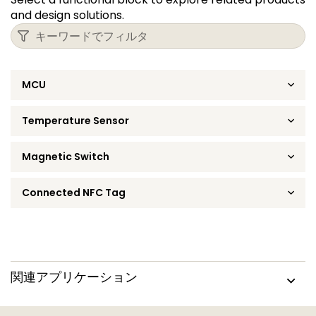
and design solutions.
MCU
Temperature Sensor
Magnetic Switch
Connected NFC Tag
関連アプリケーション