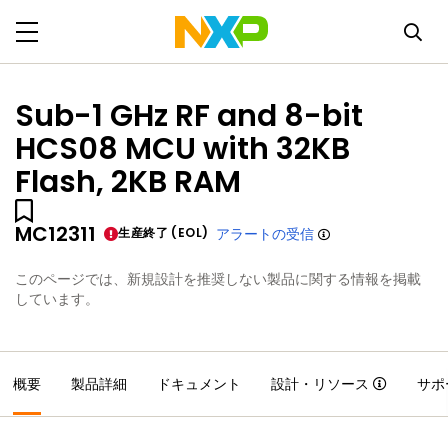
Sub-1 GHz RF and 8-bit
HCS08 MCU with 32KB
Flash, 2KB RAM
MC12311
生産終了 (EOL)
アラートの受信
このページでは、新規設計を推奨しない製品に関する情報を掲載
しています。
概要
製品詳細
ドキュメント
設計・リソース
サポ