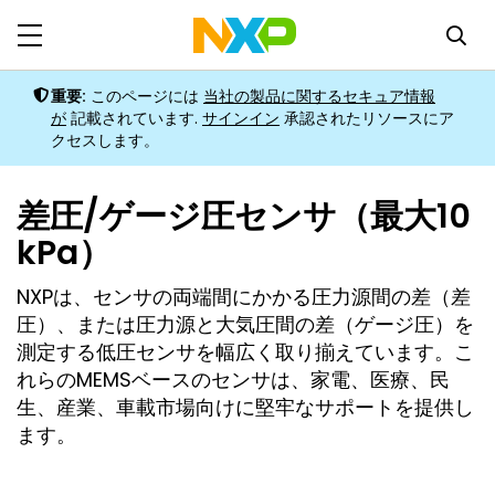
重要
:
このページには
当社の製品に関するセキュア情報
が
記載されています
.
サインイン
承認されたリソースにア
クセスします。
差圧/ゲージ圧センサ（最大10
kPa）
NXPは、センサの両端間にかかる圧力源間の差（差
圧）、または圧力源と大気圧間の差（ゲージ圧）を
測定する低圧センサを幅広く取り揃えています。こ
れらのMEMSベースのセンサは、家電、医療、民
生、産業、車載市場向けに堅牢なサポートを提供し
ます。