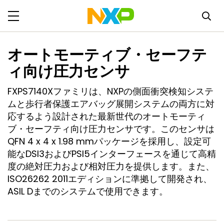
オートモーティブ・セーフテ
ィ向け圧力センサ
FXPS7140Xファミリは、NXPの側面衝突検知システ
ムと歩行者保護エアバッグ展開システムの両方に対
応するよう設計された最新世代のオートモーティ
ブ・セーフティ向け圧力センサです。このセンサは
QFN 4 x 4 x 1.98 mmパッケージを採用し、設定可
能なDSI3およびPSI5インターフェースを通じて高精
度の絶対圧力および相対圧力を提供します。また、
ISO26262 2011エディションに準拠して開発され、
ASIL Dまでのシステムで使用できます。