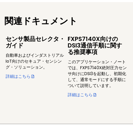
関連ドキュメント
センサ製品セレクタ・
FXPS7140X向けの
ガイド
DSI3通信手順に関す
る推奨事項
自動車およびインダストリアル
IoT向けのセキュア・センシン
このアプリケーション・ノート
グ・ソリューション。
では、FXPS7140X絶対圧力セン
サ向けにDSI3を起動し、初期化
詳細はこちら
して、通常モードにする手順に
ついて説明しています。
詳細はこちら