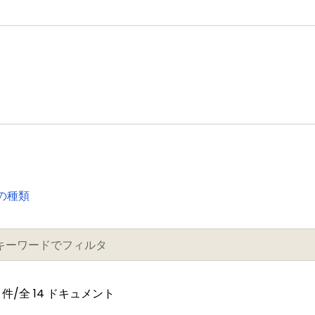
の種類
件/全 14 ドキュメント