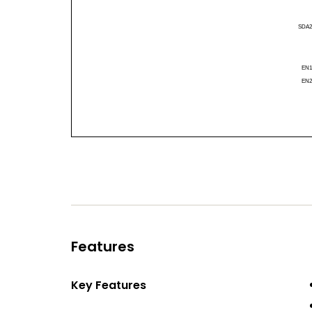
Features
Key Features