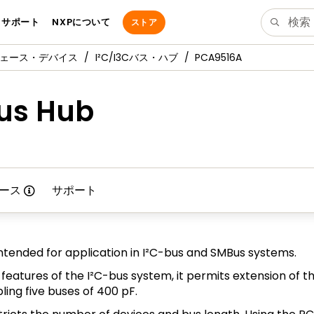
サポート
NXPについて
ストア
ーフェース・デバイス
I²C/I3Cバス・ハブ
PCA9516A
us Hub
ース
サポート
ntended for application in I²C-bus and SMBus systems.
features of the I²C-bus system, it permits extension of t
ling five buses of 400 pF.