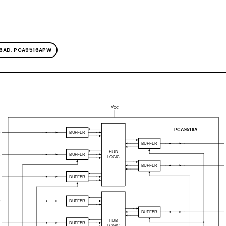
6AD, PCA9516APW