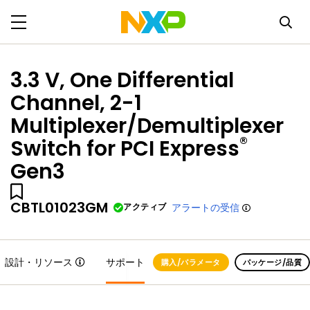
3.3 V, One Differential
Channel, 2-1
Multiplexer/Demultiplexer
®
Switch for PCI Express
Gen3
CBTL01023GM
アクティブ
アラートの受信
設計・リソース
サポート
購入/パラメータ
パッケージ/品質