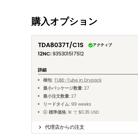
購入オプション
TDA8037T/C1S
アクティブ
12NC
:
935301517512
詳細
梱包
:
TUBE
-
Tube in Drypack
最小パッケージ数量
:
27
最小注文数量
:
27
リードタイム
:
99
weeks
標準価格
:
1K で $0.35 USD
代理店からの注文