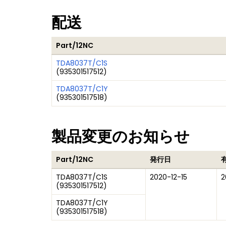
配送
Part/12NC
TDA8037T/C1S
(
935301517512
)
TDA8037T/C1Y
(
935301517518
)
製品変更のお知らせ
Part/12NC
発行日
TDA8037T/C1S
2020-12-15
2
(
935301517512
)
TDA8037T/C1Y
(
935301517518
)