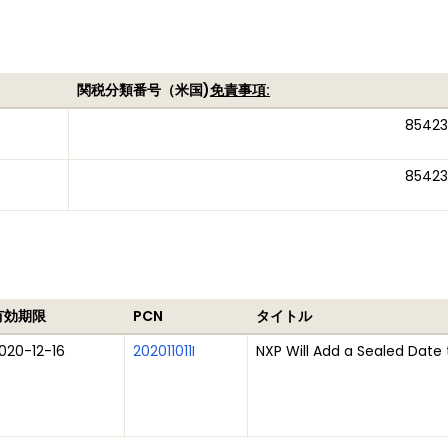
関税分類番号（米国)
免責事項:
8542
8542
有効期限
PCN
タイトル
020-12-16
202011011I
NXP Will Add a Sealed Date 