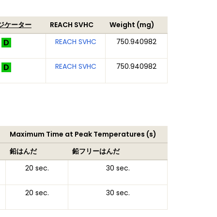
ンジケーター
REACH SVHC
Weight (mg)
REACH SVHC
750.940982
REACH SVHC
750.940982
Maximum Time at Peak Temperatures (s)
鉛はんだ
鉛フリーはんだ
20 sec.
30 sec.
20 sec.
30 sec.