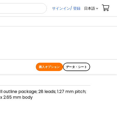
サインイン/ 登録
日本語
購入オプション
データ・シート
ll outline package; 28 leads; 1.27 mm pitch;
 x 2.65 mm body