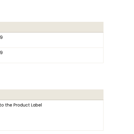
39
39
to the Product Label