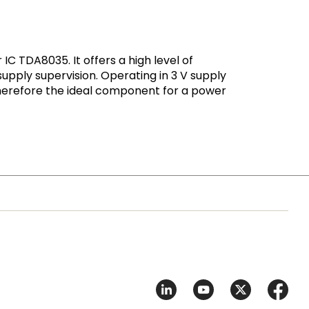
C TDA8035. It offers a high level of
supply supervision. Operating in 3 V supply
therefore the ideal component for a power