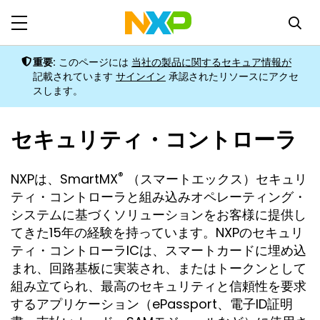
重要:
このページには
当社の製品に関するセキュア情報が
記載されています
サインイン
承認されたリソースにアクセ
スします。
セキュリティ・コントローラ
®
NXPは、SmartMX
（スマートエックス）セキュリ
ティ・コントローラと組み込みオペレーティング・
システムに基づくソリューションをお客様に提供し
てきた15年の経験を持っています。NXPのセキュリ
ティ・コントローラICは、スマートカードに埋め込
まれ、回路基板に実装され、またはトークンとして
組み立てられ、最高のセキュリティと信頼性を要求
するアプリケーション（ePassport、電子ID証明