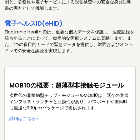
明と、公務員や電子サービスによる視覚検査中の安全な身分証明
書の両方として機能します。
電子ヘルスID(eHID)
Electronic Health IDは、重要な個人データを保護し、医療記録を
統合することによって、効率的な医療システムに貢献します。ま
た、1つの多目的カードで緊急データを提供し、対面およびオンラ
インでの安全な認証を実現します。
MOB10の概要：超薄型非接触モジュール
次世代の非接触型チップ・モジュールMOB10は、既存の文書
インフラストラクチャと互換性があり、パスポートや国民ID
に最適な200μmパッケージで提供されます。
詳細はこちら