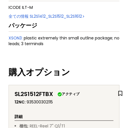
ICODE ILT-M
全ての情報
SL2S1412_SL2S1512_SL2S1612
パッケージ
XSON3
:
plastic extremely thin small outline package; no
leads; 3 terminals
購入オプション
SL2S1512FTBX
アクティブ
12NC
:
935300302115
詳細
梱包
:
REEL
-
Reel 7" Q1/T1