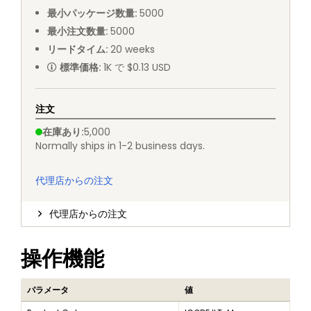
最小パッケージ数量
:
5000
最小注文数量
:
5000
リードタイム
:
20
weeks
標準価格
:
1K で $0.13 USD
注文
在庫あり
:
5,000
Normally ships in 1-2 business days.
代理店からの注文
代理店からの注文
操作機能
パラメータ
値